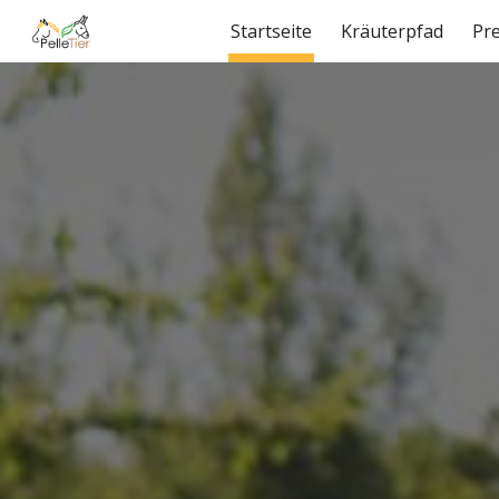
Startseite
Kräuterpfad
Pre
Sk