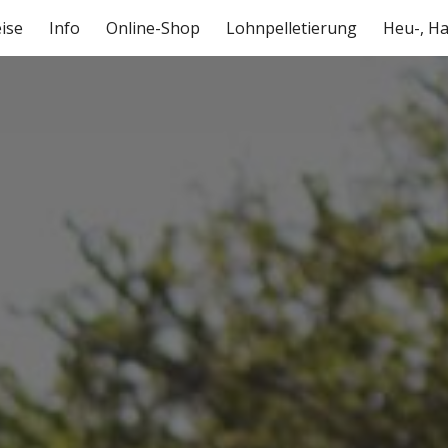
ise
Info
Online-Shop
Lohnpelletierung
ip to main content
Skip to navigat